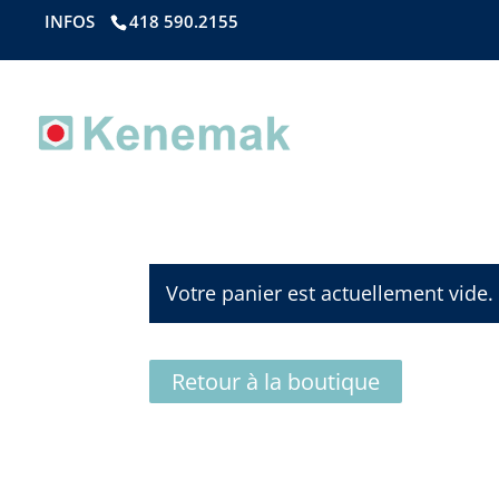
page contents
INFOS
418 590.2155
Votre panier est actuellement vide.
Retour à la boutique