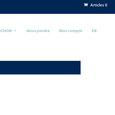
Articles 0
OCHOIR
Nous joindre
Mon compte
EN